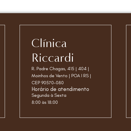
Clínica
Riccardi
R. Padre Chagas, 415 | 404 |
Moinhos de Vento | POA I RS |
CEP 90570-080
Horário de atendimento
Segunda à Sexta
8:00 às 18:00