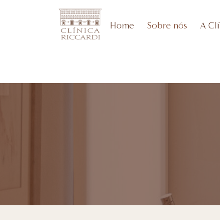
Home
Sobre nós
A Clí
Sobre nós