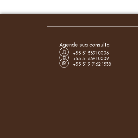
Agende sua consulta
+55 51 3391 0006
+55 51 3391 0009
+55 51 9 9162 1338