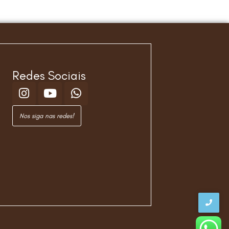
Redes Sociais
Nos siga nas redes!