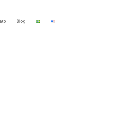
ato
Blog