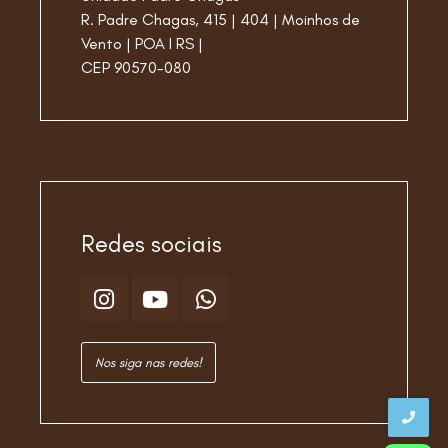
R. Padre Chagas, 415 | 404 | Moinhos de
Vento | POA I RS |
CEP 90570-080
Redes sociais
Nos siga nas redes!