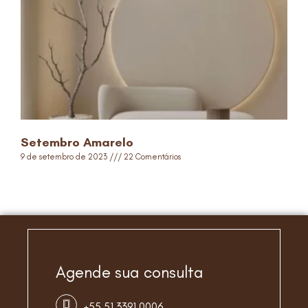
Setembro Amarelo
9 de setembro de 2023
22 Comentários
Read More »
Agende sua consulta
+55 51 3391 0006