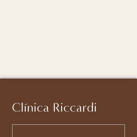
Clínica Riccardi